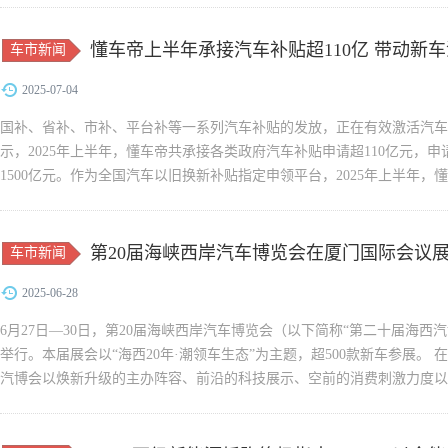
懂车帝上半年承接汽车补贴超110亿 带动新车消
车市新闻
2025-07-04
国补、省补、市补、平台补等一系列汽车补贴的发放，正在有效激活汽车
示，2025年上半年，懂车帝共承接各类政府汽车补贴申请超110亿元，申
1500亿元。作为全国汽车以旧换新补贴指定申领平台，2025年上半年，
省份，提供申领政策查询...
第20届海峡西岸汽车博览会在厦门国际会议
车市新闻
2025-06-28
6月27日—30日，第20届海峡西岸汽车博览会（以下简称“第二十届海西
举行。本届展会以“海西20年·潮领车生态”为主题，超500款新车参展。
汽博会以焕新升级的主办阵容、前沿的科技展示、空前的消费刺激力度以及